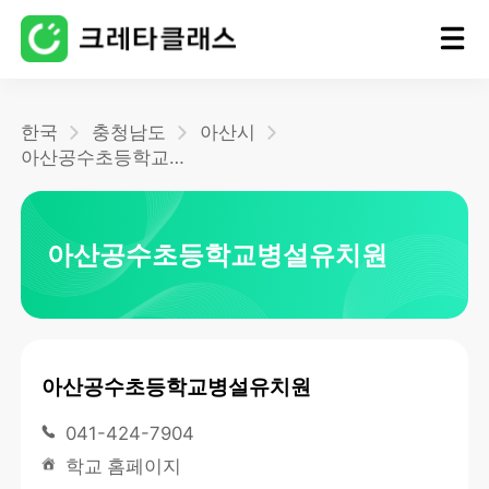
홈
한국
충청남도
아산시
아산공수초등학교병설유치원
블로그
아산공수초등학교병설유치원
아산공수초등학교병설유치원
041-424-7904
학교 홈페이지