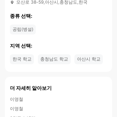
모산로 38-59,아산시,충청남도,한국
종류 선택:
공립(병설)
지역 선택:
한국 학교
충청남도 학교
아산시 학교
더 자세히 알아보기
이영철
이영철