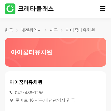
홈
한국
대전광역시
서구
아이꿈터유치원
블로그
아이꿈터유치원
아이꿈터유치원
042-488-1255
문예로 16,서구,대전광역시,한국