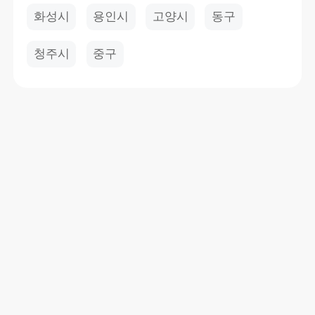
화성시
용인시
고양시
동구
청주시
중구