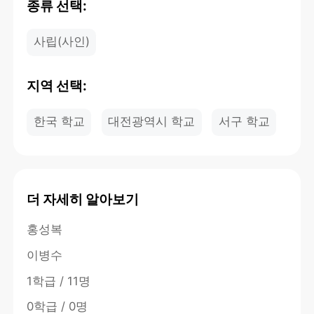
종류 선택:
사립(사인)
지역 선택:
한국 학교
대전광역시 학교
서구 학교
더 자세히 알아보기
홍성복
이병수
1학급 / 11명
0학급 / 0명