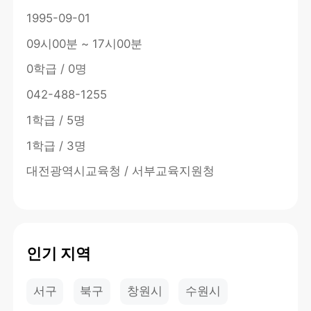
1995-09-01
09시00분 ~ 17시00분
0학급 / 0명
042-488-1255
1학급 / 5명
1학급 / 3명
대전광역시교육청 / 서부교육지원청
인기 지역
서구
북구
창원시
수원시