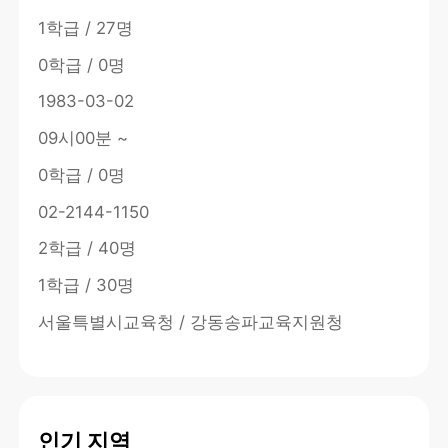
1학급 / 27명
0학급 / 0명
1983-03-02
09시00분 ~
0학급 / 0명
02-2144-1150
2학급 / 40명
1학급 / 30명
서울특별시교육청 / 강동송파교육지원청
인기 지역