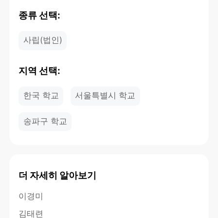
종류 선택:
사립(법인)
지역 선택:
한국 학교
서울특별시 학교
송파구 학교
더 자세히 알아보기
이경미
김태련