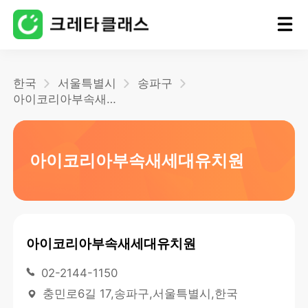
홈
한국
서울특별시
송파구
아이코리아부속새세대유치원
블로그
아이코리아부속새세대유치원
아이코리아부속새세대유치원
02-2144-1150
충민로6길 17,송파구,서울특별시,한국