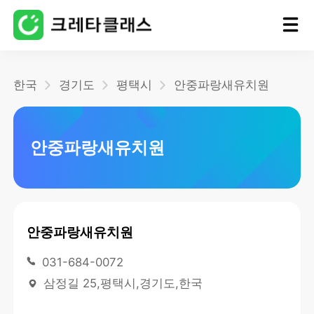
홈
한국
경기도
평택시
안중파랑새유치원
블로그
안중파랑새유치원
안중파랑새유치원
031-684-0072
삼정길 25,평택시,경기도,한국