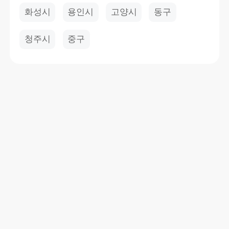
화성시
용인시
고양시
동구
청주시
중구