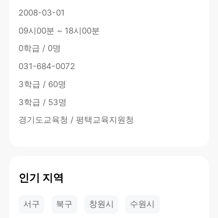
2008-03-01
09시00분 ~ 18시00분
0학급 / 0명
031-684-0072
3학급 / 60명
3학급 / 53명
경기도교육청 / 평택교육지원청
인기 지역
서구
북구
창원시
수원시