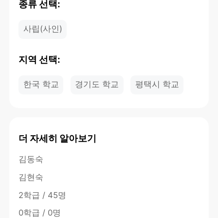
종류 선택:
사립(사인)
지역 선택:
한국 학교
경기도 학교
평택시 학교
더 자세히 알아보기
김동숙
김현숙
2학급 / 45명
0학급 / 0명