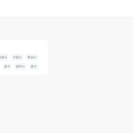
창원시
수원시
화성시
동구
청주시
중구