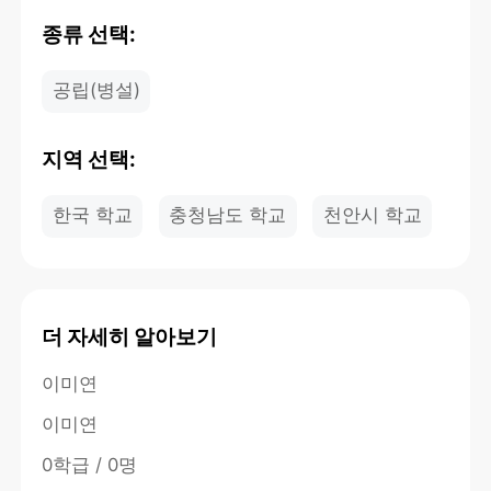
종류 선택:
공립(병설)
지역 선택:
한국 학교
충청남도 학교
천안시 학교
더 자세히 알아보기
이미연
이미연
0학급 / 0명