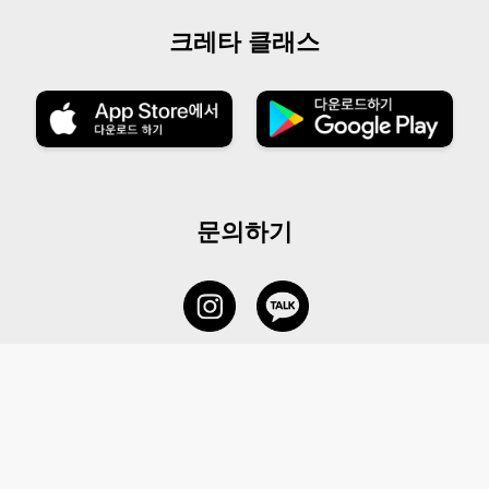
크레타 클래스
문의하기
서비스 센터
1877-5838