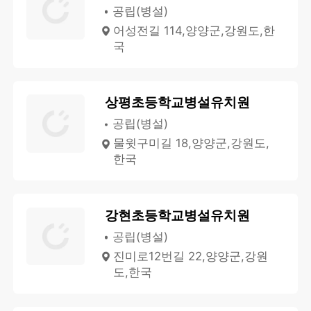
공립(병설)
어성전길 114,양양군,강원도,한
국
상평초등학교병설유치원
공립(병설)
물윗구미길 18,양양군,강원도,
한국
강현초등학교병설유치원
공립(병설)
진미로12번길 22,양양군,강원
도,한국