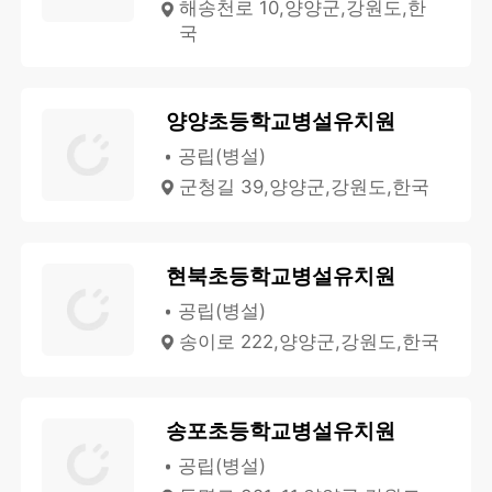
해송천로 10,양양군,강원도,한
국
양양초등학교병설유치원
공립(병설)
군청길 39,양양군,강원도,한국
현북초등학교병설유치원
공립(병설)
송이로 222,양양군,강원도,한국
송포초등학교병설유치원
공립(병설)