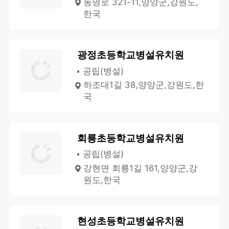
동명로 321-11,양양군,강원도,
한국
광정초등학교병설유치원
공립(병설)
하조대1길 38,양양군,강원도,한
국
회룡초등학교병설유치원
공립(병설)
강현면 회룡1길 161,양양군,강
원도,한국
현성초등학교병설유치원