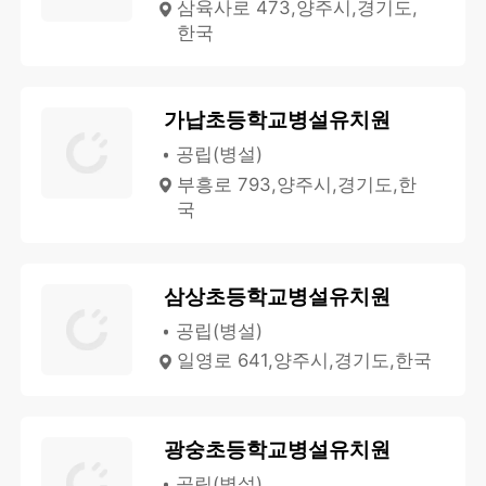
삼육사로 473,양주시,경기도,
한국
가납초등학교병설유치원
공립(병설)
부흥로 793,양주시,경기도,한
국
삼상초등학교병설유치원
공립(병설)
일영로 641,양주시,경기도,한국
광숭초등학교병설유치원
공립(병설)