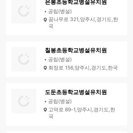
은봉초등학교병설유치원
공립(병설)
꿈나무로 321,양주시,경기도,한
국
칠봉초등학교병설유치원
공립(병설)
회정로 156,양주시,경기도,한국
도둔초등학교병설유치원
공립(병설)
고덕로 89-1,양주시,경기도,한
국