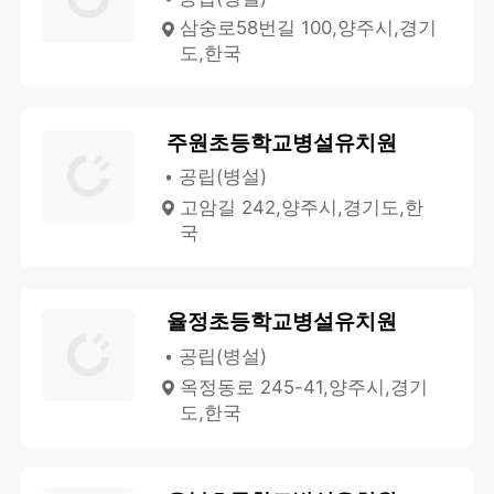
삼숭로58번길 100,양주시,경기
도,한국
주원초등학교병설유치원
공립(병설)
고암길 242,양주시,경기도,한
국
율정초등학교병설유치원
공립(병설)
옥정동로 245-41,양주시,경기
도,한국