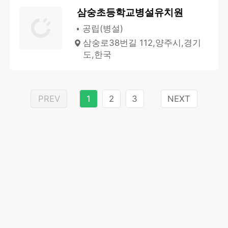
삼숭초등학교병설유치원
공립(병설)
삼숭로38번길 112,양주시,경기
도,한국
PREV
1
2
3
NEXT