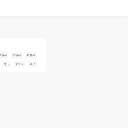
창원시
수원시
화성시
동구
청주시
중구