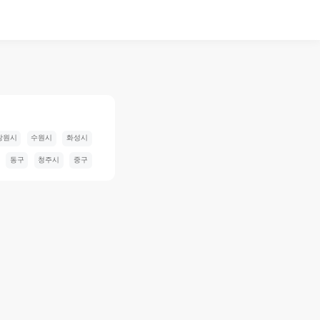
창원시
수원시
화성시
동구
청주시
중구