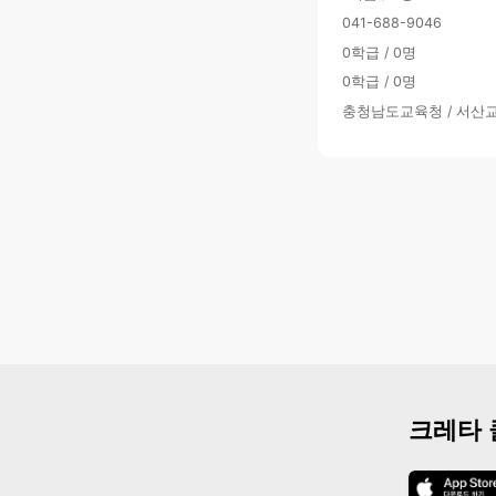
041-688-9046
0학급 / 0명
0학급 / 0명
충청남도교육청 / 서산
크레타