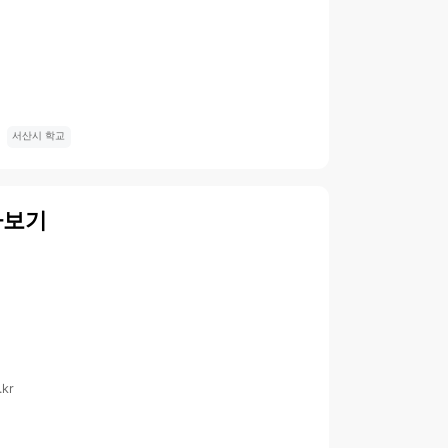
서산시 학교
아보기
.kr