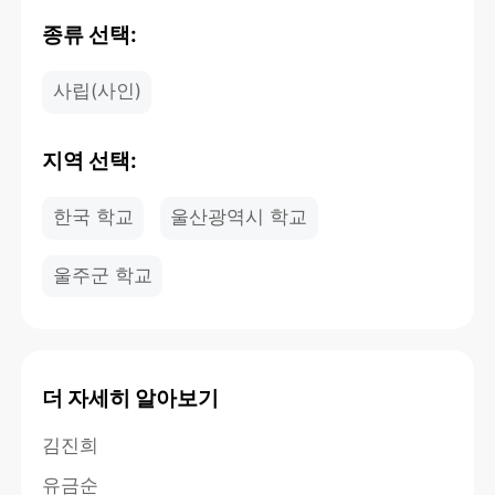
종류 선택:
사립(사인)
지역 선택:
한국 학교
울산광역시 학교
울주군 학교
더 자세히 알아보기
김진희
유금순