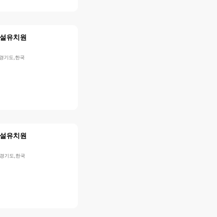
설유치원
,경기도,한국
설유치원
,경기도,한국