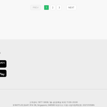
PREV
1
2
3
NEXT
스
고객센터: 1877-5838 / 월-금(공휴일 제외) 11:00-20:00
6 RAFFLES QUAY #14-06, Singapore, 048580 대표이사: 이용 사업자등록번호: 202131058N