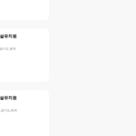
설유치원
,경기도,한국
설유치원
,경기도,한국