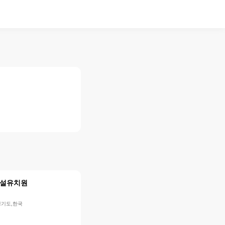
설유치원
경기도,한국