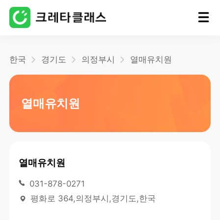
홈
한국
경기도
의정부시
열매유치원
블로그
열매유치원
열매유치원
031-878-0271
평화로 364,의정부시,경기도,한국