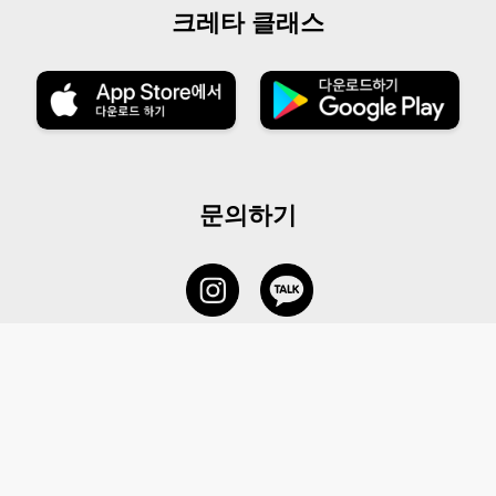
크레타 클래스
문의하기
서비스 센터
1877-5838