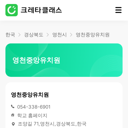
홈
한국
경상북도
영천시
영천중앙유치원
블로그
영천중앙유치원
영천중앙유치원
054-338-6901
학교 홈페이지
조양길 71,영천시,경상북도,한국