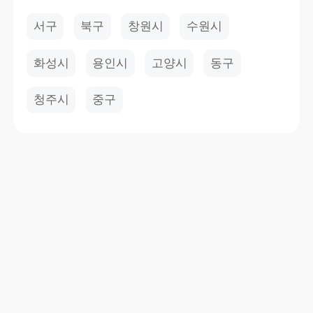
서구
북구
창원시
수원시
화성시
용인시
고양시
동구
청주시
중구