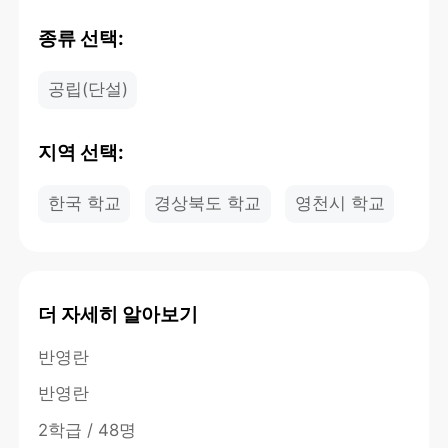
종류 선택:
공립(단설)
지역 선택:
한국 학교
경상북도 학교
영천시 학교
더 자세히 알아보기
반영란
반영란
2학급 / 48명