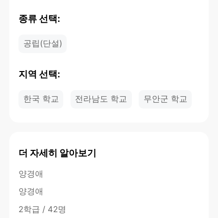
종류 선택:
공립(단설)
지역 선택:
한국 학교
전라남도 학교
무안군 학교
더 자세히 알아보기
양경애
양경애
2학급 / 42명