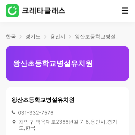
홈
한국
경기도
용인시
왕산초등학교병설유치원
블로그
왕산초등학교병설유치원
왕산초등학교병설유치원
031-332-7576
처인구 백옥대로2366번길 7-8,용인시,경기
도,한국