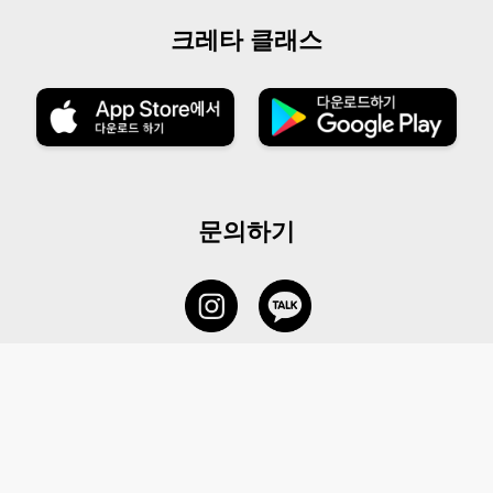
크레타 클래스
문의하기
서비스 센터
1877-5838