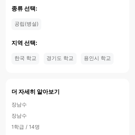
종류 선택:
공립(병설)
지역 선택:
한국 학교
경기도 학교
용인시 학교
더 자세히 알아보기
장남수
장남수
1학급 / 14명