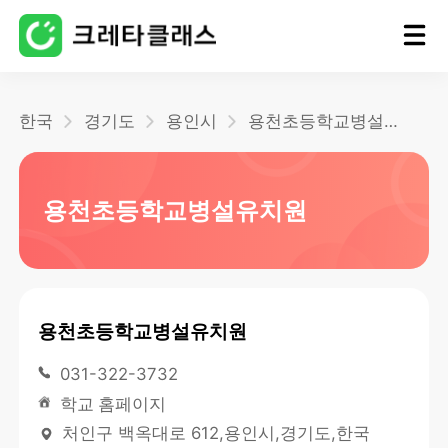
홈
한국
경기도
용인시
용천초등학교병설유치원
블로그
용천초등학교병설유치원
용천초등학교병설유치원
031-322-3732
학교 홈페이지
처인구 백옥대로 612,용인시,경기도,한국