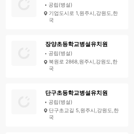
공립(병설)
기업도시로 1,원주시,강원도,한
국
장양초등학교병설유치원
공립(병설)
북원로 2868,원주시,강원도,한
국
단구초등학교병설유치원
공립(병설)
단구초교길 5,원주시,강원도,한
국