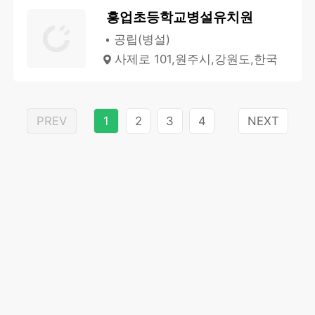
흥업초등학교병설유치원
공립(병설)
사제로 101,원주시,강원도,한국
PREV
1
2
3
4
NEXT