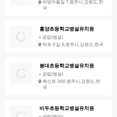
버덩마을길 7,원주시,강원도,한
국
흥양초등학교병설유치원
공립(병설)
하초구길 6,원주시,강원도,한국
봉대초등학교병설유치원
공립(병설)
혁신로 300,원주시,강원도,한
국
비두초등학교병설유치원
공립(병설)