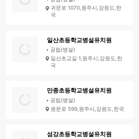
귀문로 1070,원주시,강원도,한
국
일산초등학교병설유치원
공립(병설)
일산초교길 1,원주시,강원도,한
국
만종초등학교병설유치원
공립(병설)
원문로 599,원주시,강원도,한국
섬강초등학교병설유치원