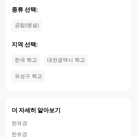
종류 선택:
공립(병설)
지역 선택:
한국 학교
대전광역시 학교
유성구 학교
더 자세히 알아보기
한유경
한유경