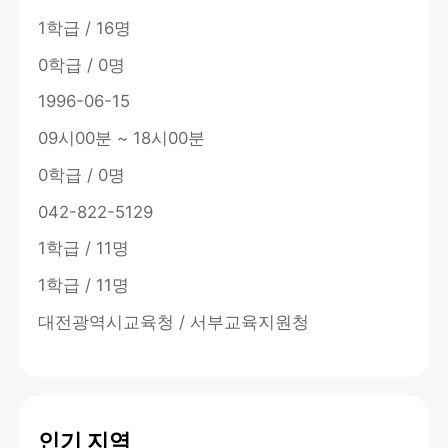
1학급 / 16명
0학급 / 0명
1996-06-15
09시00분 ~ 18시00분
0학급 / 0명
042-822-5129
1학급 / 11명
1학급 / 11명
대전광역시교육청 / 서부교육지원청
인기 지역