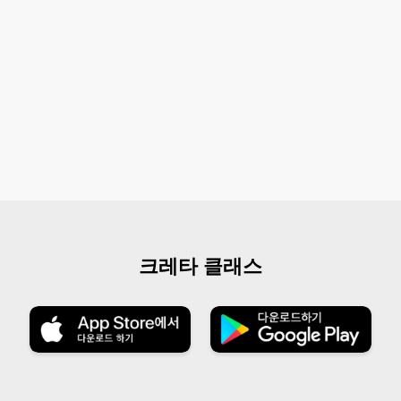
크레타 클래스