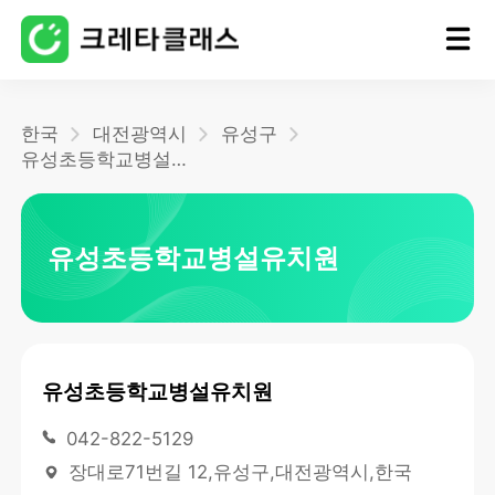
홈
한국
대전광역시
유성구
유성초등학교병설유치원
블로그
유성초등학교병설유치원
유성초등학교병설유치원
042-822-5129
장대로71번길 12,유성구,대전광역시,한국