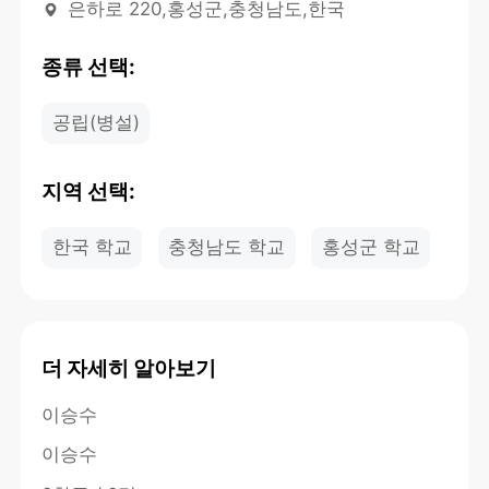
은하로 220,홍성군,충청남도,한국
종류 선택:
공립(병설)
지역 선택:
한국 학교
충청남도 학교
홍성군 학교
더 자세히 알아보기
이승수
이승수