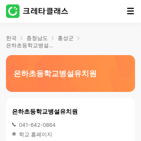
홈
한국
충청남도
홍성군
은하초등학교병설유치원
블로그
은하초등학교병설유치원
은하초등학교병설유치원
041-642-0864
학교 홈페이지