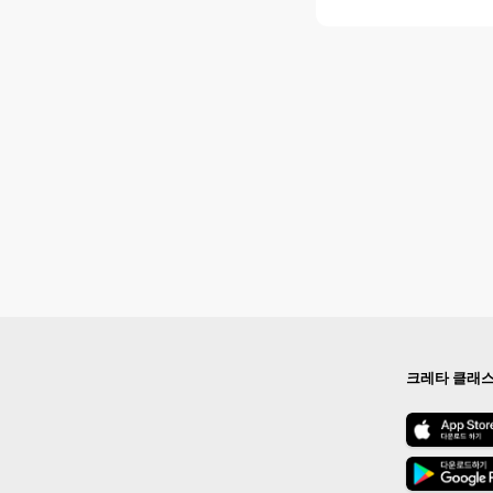
크레타 클래