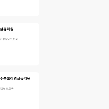
설유치원
령군,경상남도,한국
수분교장병설유치원
경상남도,한국