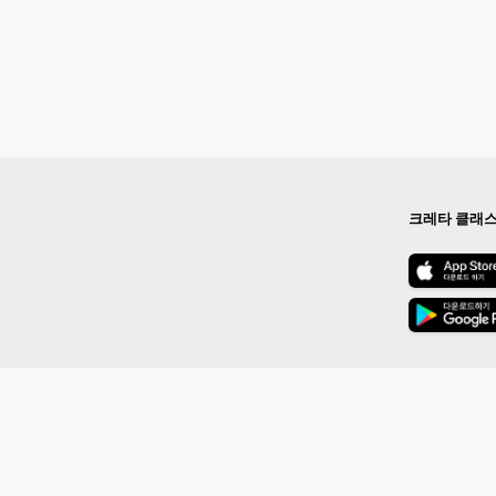
크레타 클래