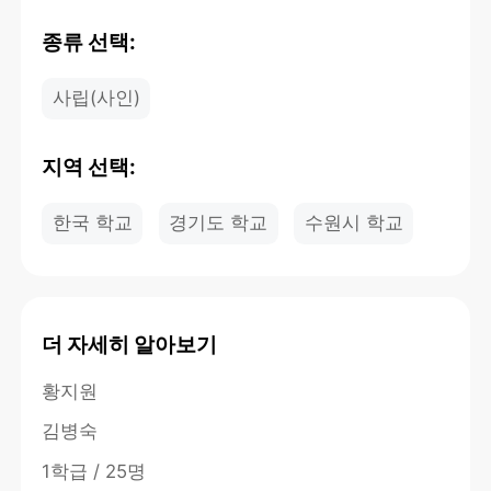
종류 선택:
사립(사인)
지역 선택:
한국 학교
경기도 학교
수원시 학교
더 자세히 알아보기
황지원
김병숙
1학급 / 25명