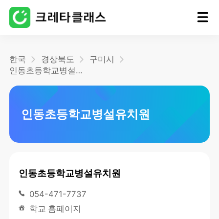
홈
한국
경상북도
구미시
인동초등학교병설유치원
블로그
인동초등학교병설유치원
인동초등학교병설유치원
054-471-7737
학교 홈페이지