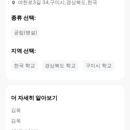
여헌로3길 34,구미시,경상북도,한국
종류 선택:
공립(병설)
지역 선택:
한국 학교
경상북도 학교
구미시 학교
더 자세히 알아보기
김욱
김욱