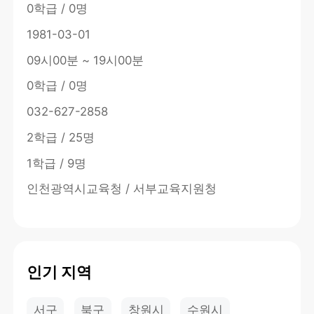
0학급 / 0명
1981-03-01
09시00분 ~ 19시00분
0학급 / 0명
032-627-2858
2학급 / 25명
1학급 / 9명
인천광역시교육청 / 서부교육지원청
인기 지역
서구
북구
창원시
수원시