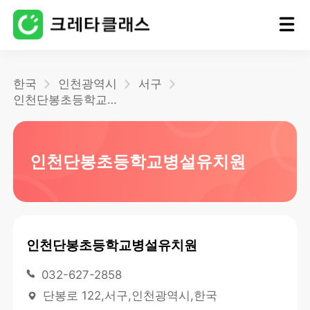
홈
한국
인천광역시
서구
인천단봉초등학교병설유치원
블로그
인천단봉초등학교병설유치원
인천단봉초등학교병설유치원
032-627-2858
단봉로 122,서구,인천광역시,한국