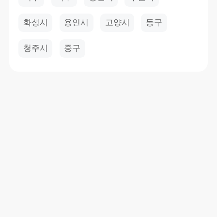
화성시
용인시
고양시
동구
청주시
중구