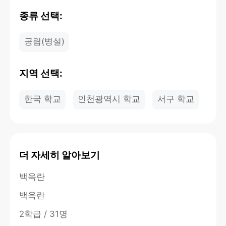
종류 선택:
공립(병설)
지역 선택:
한국 학교
인천광역시 학교
서구 학교
더 자세히 알아보기
백옥란
백옥란
2학급 / 31명