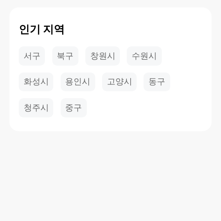
인기 지역
서구
북구
창원시
수원시
화성시
용인시
고양시
동구
청주시
중구