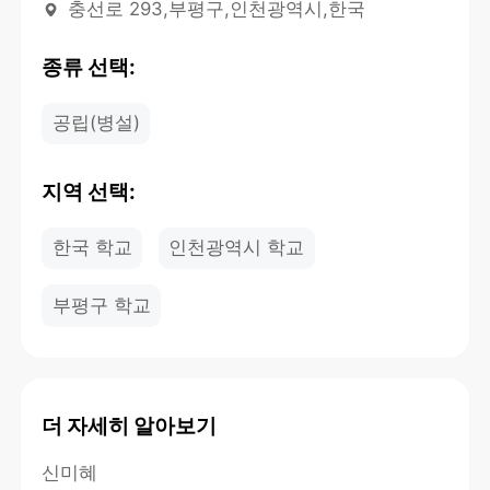
충선로 293,부평구,인천광역시,한국
종류 선택:
공립(병설)
지역 선택:
한국 학교
인천광역시 학교
부평구 학교
더 자세히 알아보기
신미혜