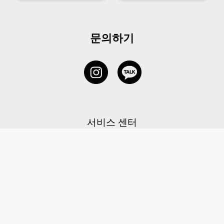
문의하기
서비스 센터
1877-5838
고객센터: 1877-5838 / 월-금(공휴일 제외) 11:00-20:00