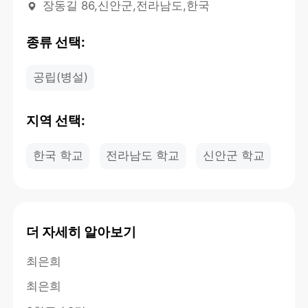
장동길 86,신안군,전라남도,한국
종류 선택:
공립(병설)
지역 선택:
한국 학교
전라남도 학교
신안군 학교
더 자세히 알아보기
최은희
최은희