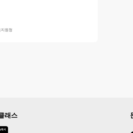
육지원청
 클래스