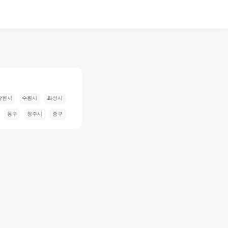
창원시
수원시
화성시
동구
청주시
중구