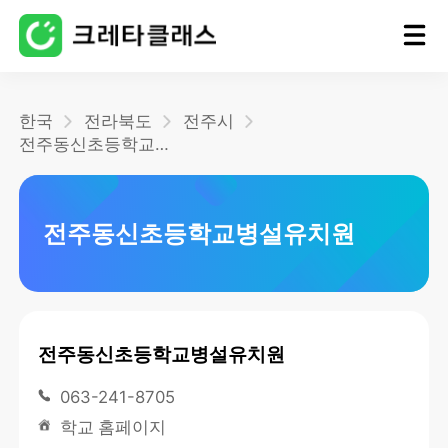
홈
한국
전라북도
전주시
전주동신초등학교병설유치원
블로그
전주동신초등학교병설유치원
전주동신초등학교병설유치원
063-241-8705
학교 홈페이지