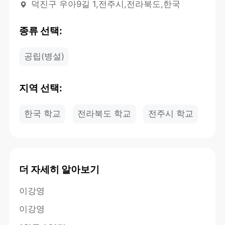
덕진구 우아9길 1,전주시,전라북도,한국
종류 선택:
공립(병설)
지역 선택:
한국 학교
전라북도 학교
전주시 학교
더 자세히 알아보기
이강영
이강영