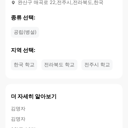
완산구 매곡로 22,전주시,전라북도,한국
종류 선택:
공립(병설)
지역 선택:
한국 학교
전라북도 학교
전주시 학교
더 자세히 알아보기
김명자
김명자