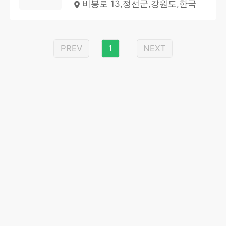
비봉로 13,정선군,강원도,한국
PREV
1
NEXT