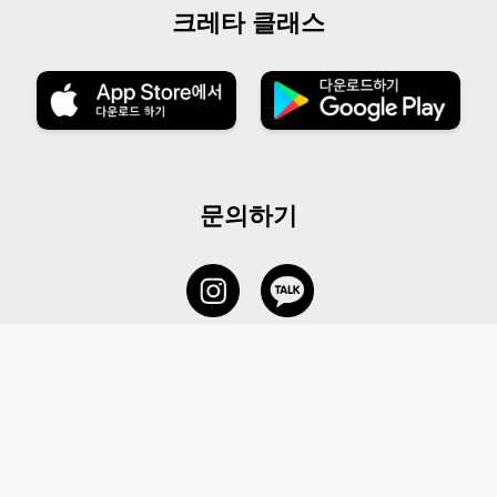
크레타 클래스
문의하기
서비스 센터
1877-5838