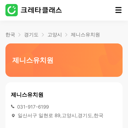
홈
한국
경기도
고양시
제니스유치원
블로그
제니스유치원
제니스유치원
031-917-6199
일산서구 일현로 89,고양시,경기도,한국