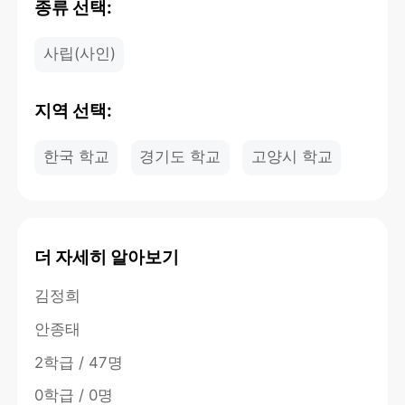
종류 선택:
사립(사인)
지역 선택:
한국 학교
경기도 학교
고양시 학교
더 자세히 알아보기
김정희
안종태
2학급 / 47명
0학급 / 0명