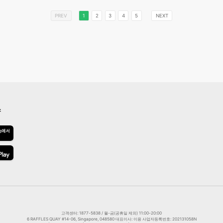
PREV
1
2
3
4
5
NEXT
스
고객센터: 1877-5838 / 월-금(공휴일 제외) 11:00-20:00
6 RAFFLES QUAY #14-06, Singapore, 048580 대표이사: 이용 사업자등록번호: 202131058N