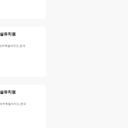
설유치원
시,제주특별자치도,한국
설유치원
시,제주특별자치도,한국