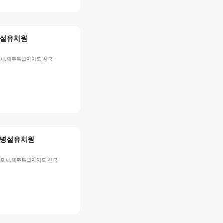
설유치원
포시,제주특별자치도,한국
병설유치원
귀포시,제주특별자치도,한국