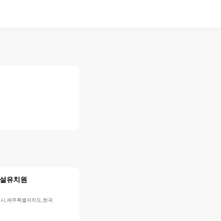
설유치원
제주시,제주특별자치도,한국