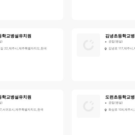
등학교병설유치원
김녕초등학교병
설)
공립(병설)
1길 22,제주시,제주특별자치도,한국
김녕로 117,제주
등학교병설유치원
도련초등학교병
설)
공립(병설)
57,서귀포시,제주특별자치도,한국
화삼로 104,제주