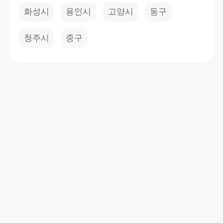
화성시
용인시
고양시
동구
청주시
중구