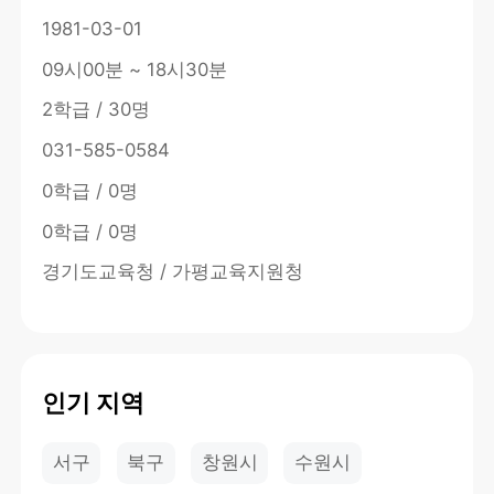
1981-03-01
09시00분 ~ 18시30분
2학급 / 30명
031-585-0584
0학급 / 0명
0학급 / 0명
경기도교육청 / 가평교육지원청
인기 지역
서구
북구
창원시
수원시