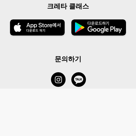
크레타 클래스
문의하기
서비스 센터
1877-5838