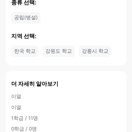
종류 선택:
공립(병설)
지역 선택:
한국 학교
강원도 학교
강릉시 학교
더 자세히 알아보기
이열
이열
1학급 / 11명
0학급 / 0명