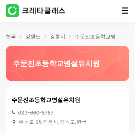
홈
한국
강원도
강릉시
주문진초등학교병설유치원
블로그
주문진초등학교병설유치원
주문진초등학교병설유치원
033-660-8787
주문로 26,강릉시,강원도,한국