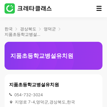
홈
한국
경상북도
영덕군
지품초등학교병설유치원
블로그
지품초등학교병설유치원
지품초등학교병설유치원
054-732-3024
지영로 7-4,영덕군,경상북도,한국