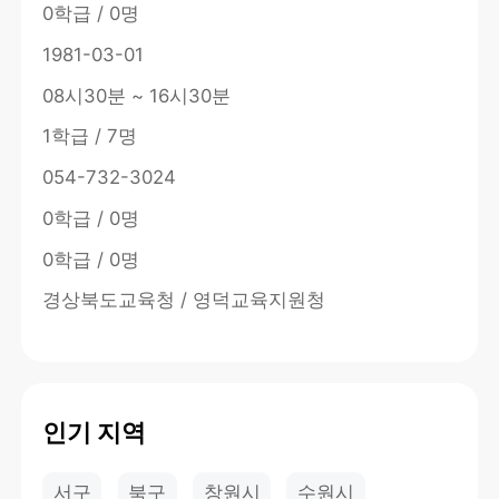
0학급 / 0명
1981-03-01
08시30분 ~ 16시30분
1학급 / 7명
054-732-3024
0학급 / 0명
0학급 / 0명
경상북도교육청 / 영덕교육지원청
인기 지역
서구
북구
창원시
수원시