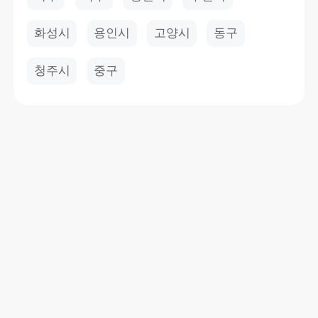
화성시
용인시
고양시
동구
청주시
중구