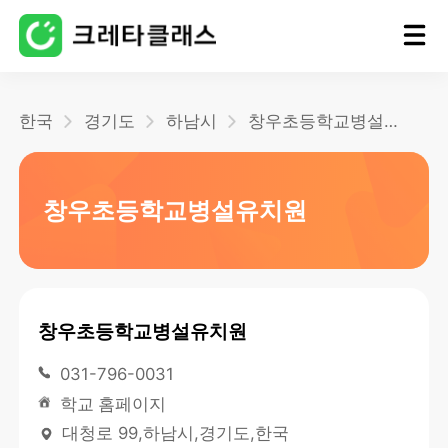
홈
한국
경기도
하남시
창우초등학교병설유치원
블로그
창우초등학교병설유치원
창우초등학교병설유치원
031-796-0031
학교 홈페이지
대청로 99,하남시,경기도,한국