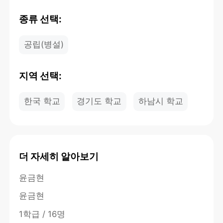
종류 선택:
공립(병설)
지역 선택:
한국 학교
경기도 학교
하남시 학교
더 자세히 알아보기
윤금현
윤금현
1학급 / 16명