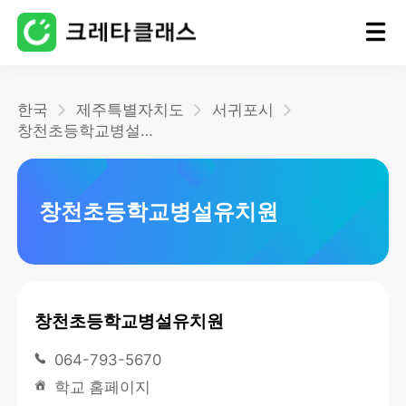
홈
한국
제주특별자치도
서귀포시
창천초등학교병설유치원
블로그
창천초등학교병설유치원
창천초등학교병설유치원
064-793-5670
학교 홈페이지