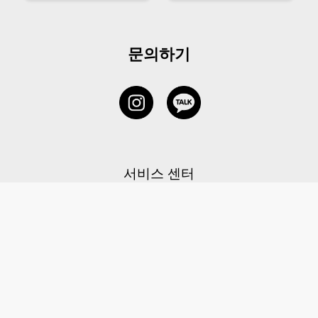
문의하기
서비스 센터
1877-5838
고객센터: 1877-5838 / 월-금(공휴일 제외) 11:00-20:00