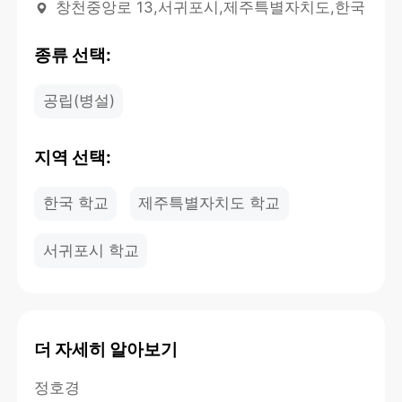
창천중앙로 13,서귀포시,제주특별자치도,한국
종류 선택:
공립(병설)
지역 선택:
한국 학교
제주특별자치도 학교
서귀포시 학교
더 자세히 알아보기
정호경