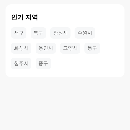
인기 지역
서구
북구
창원시
수원시
화성시
용인시
고양시
동구
청주시
중구