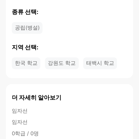
종류 선택:
공립(병설)
지역 선택:
한국 학교
강원도 학교
태백시 학교
더 자세히 알아보기
임자선
임자선
0학급 / 0명