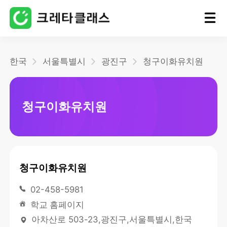
홈
한국
서울특별시
광진구
청구이화유치원
블로그
청구이화유치원
청구이화유치원
02-458-5981
학교 홈페이지
아차산로 503-23,광진구,서울특별시,한국