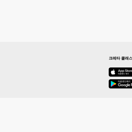
크레타 클래