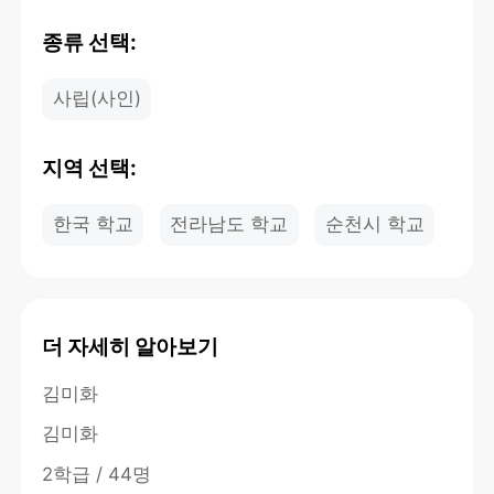
종류 선택:
사립(사인)
지역 선택:
한국 학교
전라남도 학교
순천시 학교
더 자세히 알아보기
김미화
김미화
2학급 / 44명