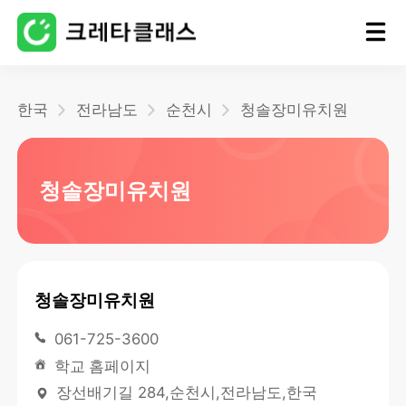
홈
한국
전라남도
순천시
청솔장미유치원
블로그
청솔장미유치원
청솔장미유치원
061-725-3600
학교 홈페이지
장선배기길 284,순천시,전라남도,한국