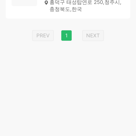
흥덕구 태성탑연로 250,청주시,
충청북도,한국
PREV
1
NEXT