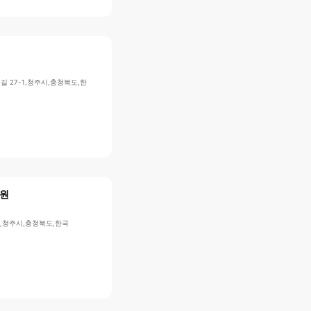
길 27-1,청주시,충청북도,한
원
9,청주시,충청북도,한국