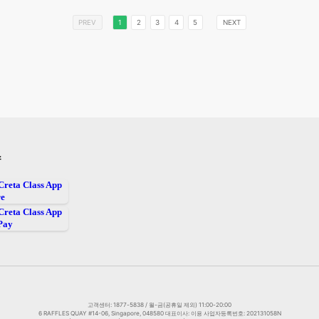
PREV
1
2
3
4
5
NEXT
스
고객센터: 1877-5838 / 월-금(공휴일 제외) 11:00-20:00
6 RAFFLES QUAY #14-06, Singapore, 048580 대표이사: 이용 사업자등록번호: 202131058N