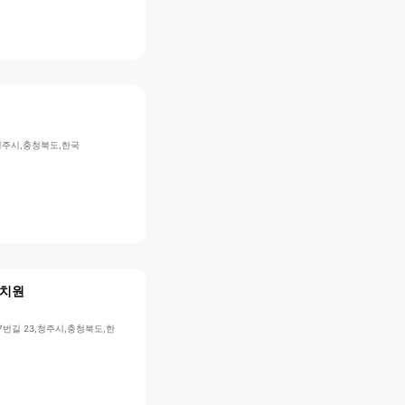
청주시,충청북도,한국
치원
번길 23,청주시,충청북도,한