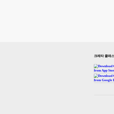
크레타 클래