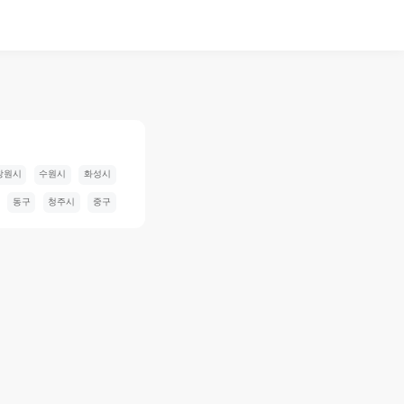
창원시
수원시
화성시
동구
청주시
중구