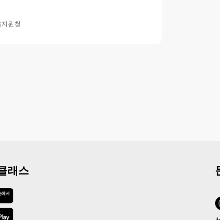
육지원청
 클래스