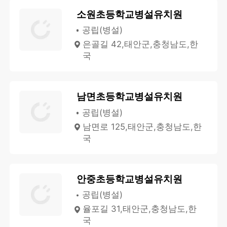
소원초등학교병설유치원
공립(병설)
은골길 42,태안군,충청남도,한
국
남면초등학교병설유치원
공립(병설)
남면로 125,태안군,충청남도,한
국
안중초등학교병설유치원
공립(병설)
율포길 31,태안군,충청남도,한
국