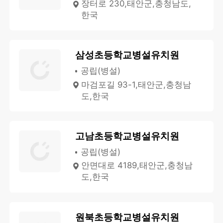
장터로 230,태안군,충청남도,
한국
삼성초등학교병설유치원
공립(병설)
마검포길 93-1,태안군,충청남
도,한국
고남초등학교병설유치원
공립(병설)
안면대로 4189,태안군,충청남
도,한국
원북초등학교병설유치원