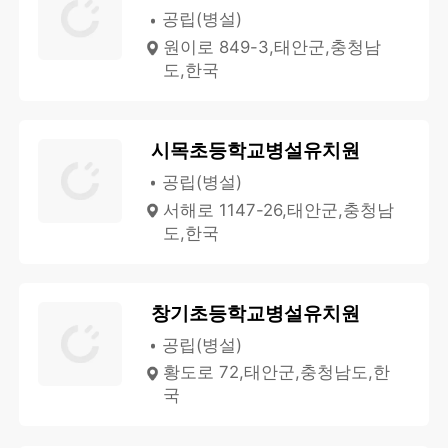
공립(병설)
원이로 849-3,태안군,충청남
도,한국
시목초등학교병설유치원
공립(병설)
서해로 1147-26,태안군,충청남
도,한국
창기초등학교병설유치원
공립(병설)
황도로 72,태안군,충청남도,한
국