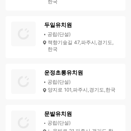
한국
두일유치원
공립(단설)
책향기숲길 47,파주시,경기도,
한국
운정초롱유치원
공립(단설)
양지로 101,파주시,경기도,한국
문발유치원
공립(단설)