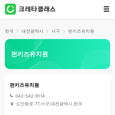
홈
한국
대전광역시
서구
펀키즈유치원
블로그
펀키즈유치원
펀키즈유치원
042-542-9114
도안동로 77,서구,대전광역시,한국