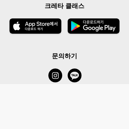
크레타 클래스
문의하기
서비스 센터
1877-5838