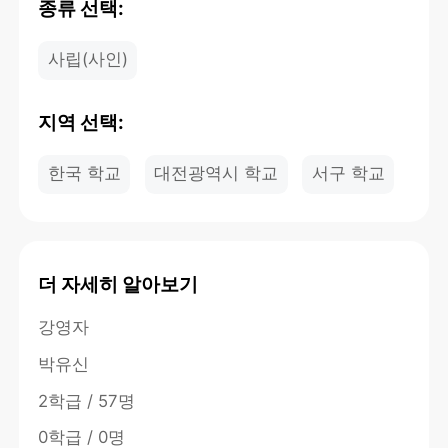
종류 선택:
사립(사인)
지역 선택:
한국 학교
대전광역시 학교
서구 학교
더 자세히 알아보기
강영자
박유신
2학급 / 57명
0학급 / 0명