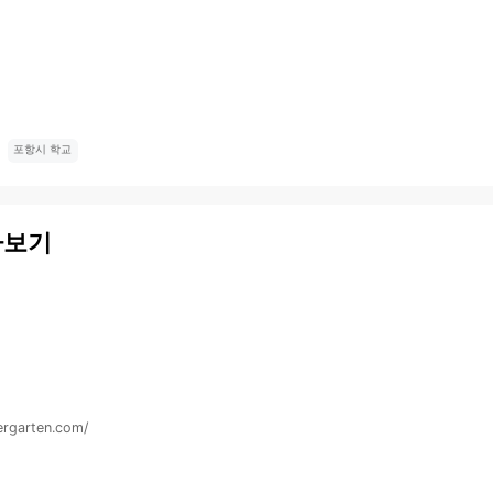
포항시 학교
아보기
ergarten.com/