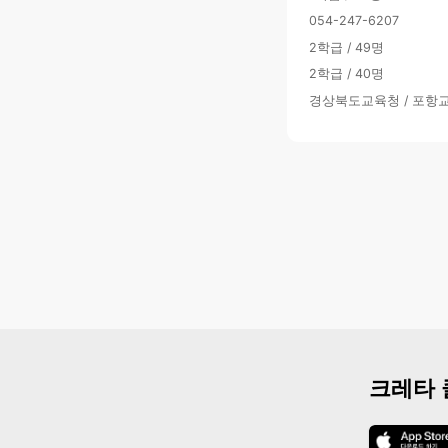
054-247-6207
2학급 / 49명
2학급 / 40명
경상북도교육청 / 포항
크레타