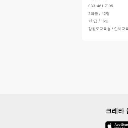
033-461-7105
2학급 / 42명
1학급 / 16명
강원도교육청 / 인제교
크레타