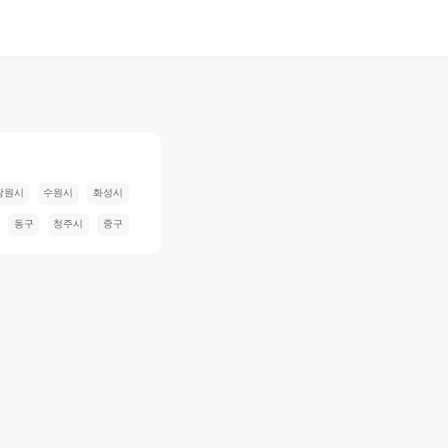
창원시
수원시
화성시
동구
청주시
중구