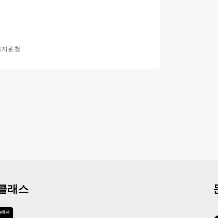
육지원청
 클래스